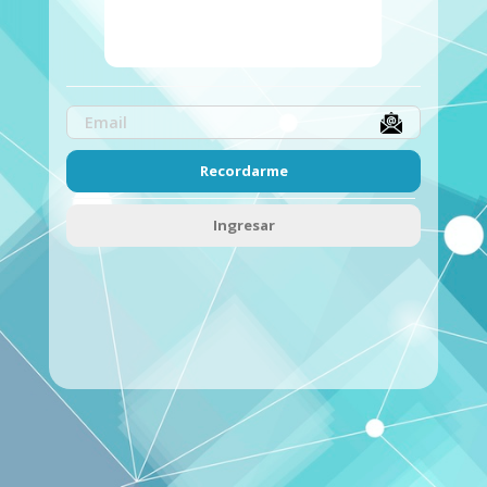
Recordarme
Ingresar