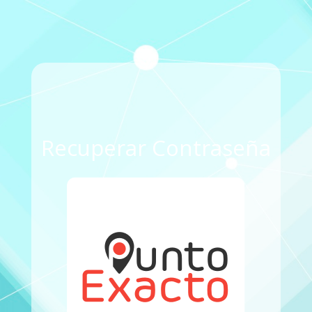
Recuperar Contraseña